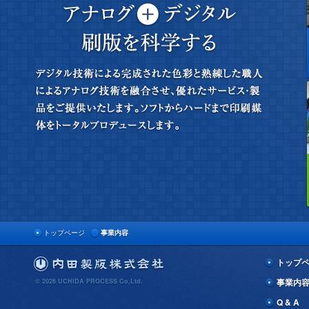
トップページ
事業内容
トップ
事業内
© 2026 UCHIDA PROCESS Co,Ltd.
Q & A