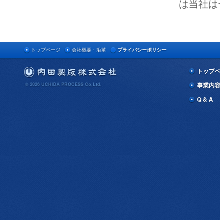
は当社は
トップページ
会社概要・沿革
プライバシーポリシー
トップ
事業内
© 2026 UCHIDA PROCESS Co,Ltd.
Q & A