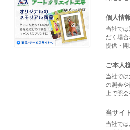
個人情
当社では
だく場合
提供・開
ご本人
当社では
の照会や
上で照会
当サイ
当社では